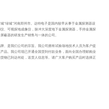
城“绿城”河南郑州市。达特电子是国内较早从事于金属探测器设
测仪、可视探地成像仪，脉冲大深度地下金属探测器，手持金属探
号屏蔽器的研发生产销售与一体的公司。
品牌、是我们公司的宗旨。我公司拥有试验场地技术人员为客户提
买产品。我公司现已开通全国货到付款业务，面向全国办理邮购业
询货物已到达何处，送货人信息等。请广大客户购买产品时选择正