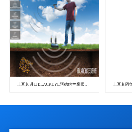
土耳其进口BLACKEYE阿德纳兰鹰眼远程金属探测器