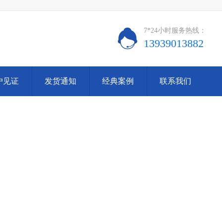
7*24小时服务热线：
13939013882
户见证
发货通知
经典案例
联系我们