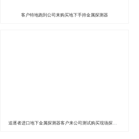
客户特地跑到公司来购买地下手持金属探测器
追逐者进口地下金属探测器客户来公司测试购买现场探测器包教包会