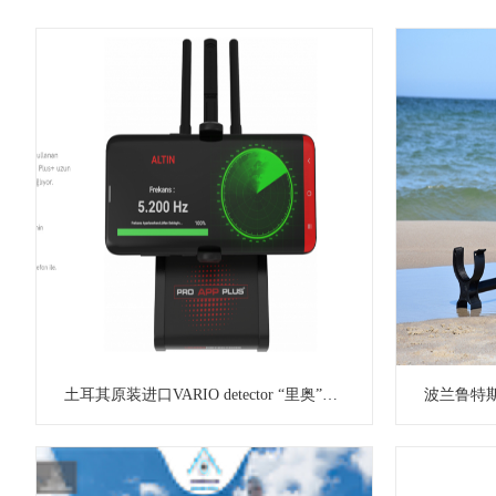
土耳其原装进口VARIO detector “里奥”PRO APP PLUS 智能多功能远程探测器探测仪