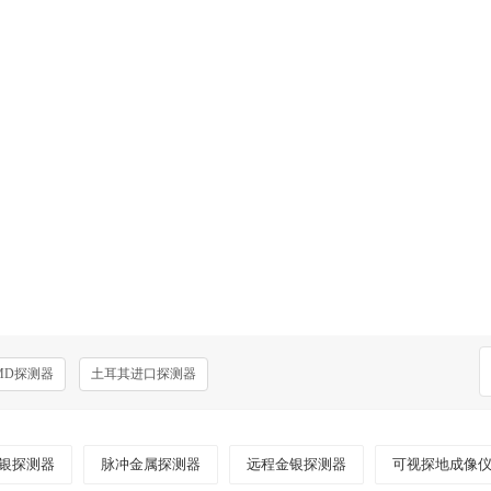
MD探测器
土耳其进口探测器
银探测器
脉冲金属探测器
远程金银探测器
可视探地成像