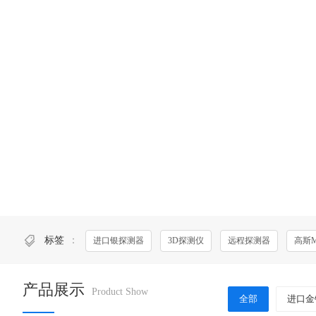
标签
：
进口银探测器
3D探测仪
远程探测器
高斯
产品展示
Product Show
全部
进口金