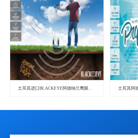
土耳其进口BLACKEYE阿德纳兰鹰眼远程金属探测器