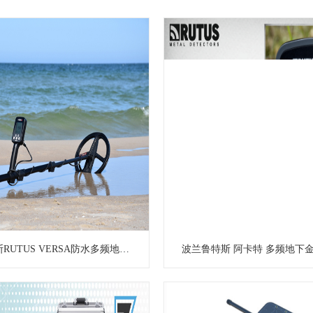
波兰鲁特斯RUTUS VERSA防水多频地下金属探测器金银探宝器