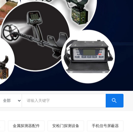
仪
金属探测器配件
安检门探测设备
手机信号屏蔽器