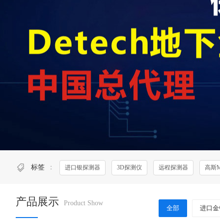
标签
：
进口银探测器
3D探测仪
远程探测器
高斯
产品展示
Product Show
全部
进口金