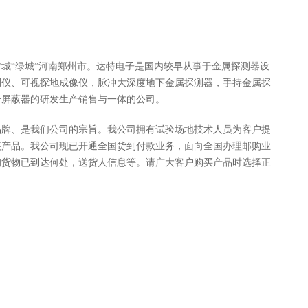
城“绿城”河南郑州市。达特电子是国内较早从事于金属探测器设
测仪、可视探地成像仪，脉冲大深度地下金属探测器，手持金属探
号屏蔽器的研发生产销售与一体的公司。
品牌、是我们公司的宗旨。我公司拥有试验场地技术人员为客户提
买产品。我公司现已开通全国货到付款业务，面向全国办理邮购业
询货物已到达何处，送货人信息等。请广大客户购买产品时选择正