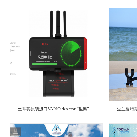
土耳其原装进口VARIO detector “里奥”PRO APP PLUS 智能多功能远程探测器探测仪