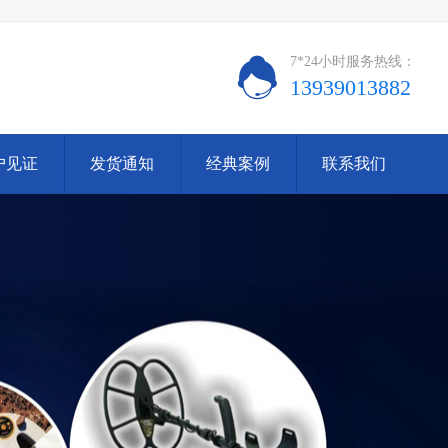
7*24小时服务热线：
13939013882
户见证
发货通知
经典案例
联系我们