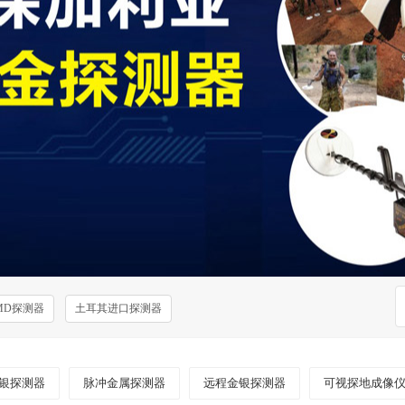
MD探测器
土耳其进口探测器
银探测器
脉冲金属探测器
远程金银探测器
可视探地成像