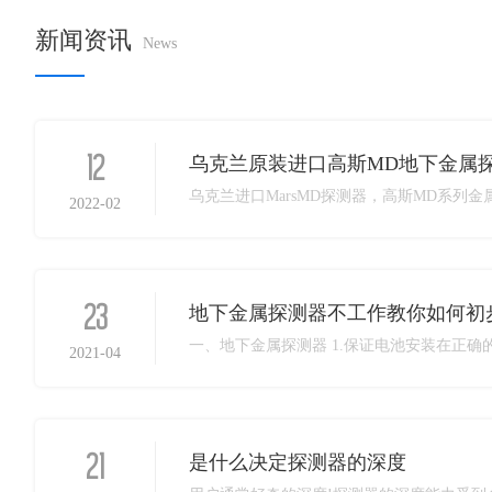
新闻资讯
News
12
乌克兰原装进口高斯MD地下金属
2022-02
23
地下金属探测器不工作教你如何初
2021-04
21
是什么决定探测器的深度