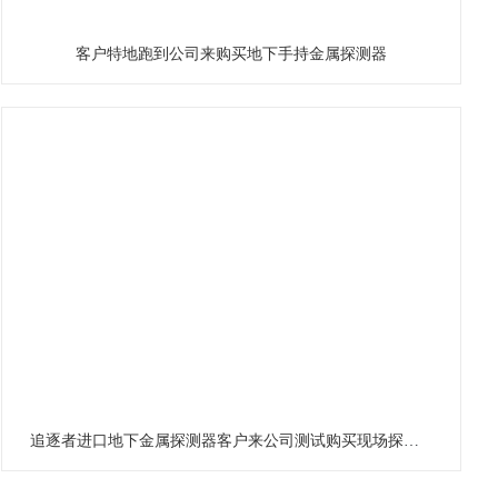
客户特地跑到公司来购买地下手持金属探测器
追逐者进口地下金属探测器客户来公司测试购买现场探测器包教包会